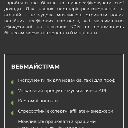
заробляти ще більше та диверсифіковувати свої
доходи. Для наших партнерів-рекламодавців та
агенцій - це чудова можливість отримати нових
надійних трафікових партнерів, які максимально
сфокусовані на цільових KPIs та допомагають
бізнесам мерчантів зростати й міцнішати.
ВЕБМАЙСТРАМ
Інструменти як для новачків, так і для профі
Унікальний продукт – мультизаявка API
Кастомні виплати
Стресостійкі експертні affiliate-менеджери
Можливість працювати з кращими