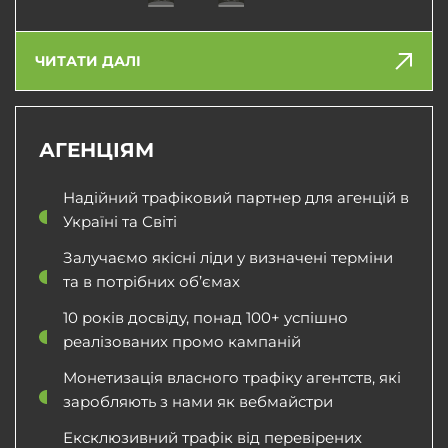
ЧИТАТИ ДАЛІ
АГЕНЦІЯМ
Надійний трафіковий партнер для агенцій в
Україні та Світі
Залучаємо якісні ліди у визначені терміни
та в потрібних об’ємах
10 років досвіду, понад 100+ успішно
реалізованих промо кампаній
Монетизація власного трафіку агентств, які
заробляють з нами як вебмайстри
Ексклюзивний трафік від перевірених