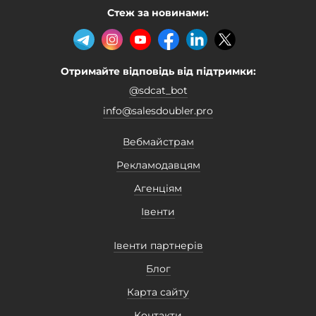
Стеж за новинами:
Отримайте відповідь від підтримки:
@sdcat_bot
info@salesdoubler.pro
Вебмайстрам
Рекламодавцям
Агенціям
Івенти
Івенти партнерів
Блог
Карта сайту
Контакти