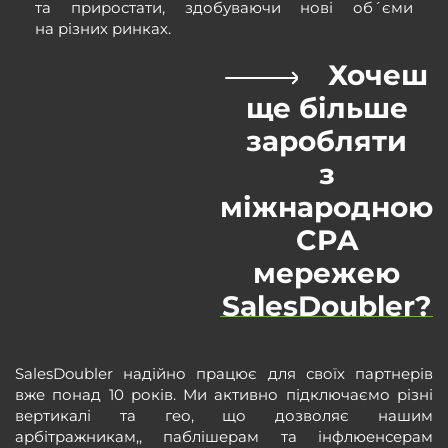
та приростати, здобуваючи нові об´єми
на різних ринках.
Хочеш
ще більше
заробляти
з
міжнародною
CPA
мережею
SalesDoubler?
SalesDoubler надійно працює для своїх партнерів
вже понад 10 років. Ми активно підключаємо різні
вертикалі та гео, що дозволяє нашим
арбітражникам,, паблішерам та інфлюенсерам