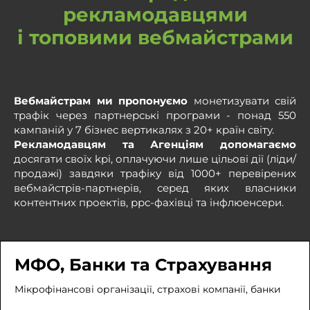
рекламодавцями
і топовими вебмайстрами
Вебмайстрам ми пропонуємо
монетизувати свій
трафік через партнерські програми - понад 550
кампаній у 7 бізнес вертикалях з 20+ країн світу.
Рекламодавцям та Агенціям допомагаємо
досягати своїх kpi, оплачуючи лише цільові дії (ліди/
продажі) завдяки трафіку від 1000+ перевірених
вебмайстрів-партнерів, серед яких власники
контентних проектів, ррс-фахівці та інфлюенсери.
МФО, Банки та Страхування
Мікрофінансові організації, страхові компанії, банки