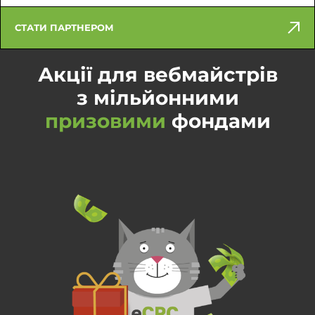
СТАТИ ПАРТНЕРОМ
Акції для вебмайстрів
з мільйонними
призовими
фондами