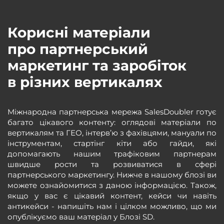
Корисні матеріали
про партнерський
маркетинг та заробіток
в різних вертикалях
Міжнародна партнерська мережа SalesDoubler готує
багато цікавого контенту: оглядові матеріали по
вертикалям та ГЕО, інтерв’ю з фахівцями, мануали по
інструментам, стартінг кіти або гайди, які
допомагають нашим трафіковим партнерам
швидше рости та розвиватися в сфері
партнерського маркетингу. Нижче в нашому блозі ви
можете ознайомитися з даною інформацією. Також,
якщо у вас є цікавий контент, кейси чи навіть
антикейси - напишіть нам і цілком можливо, що ми
опублікуємо ваш матеріал у Блозі SD.