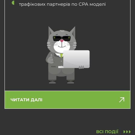
трафікових партнерів по CPA моделі
ЧИТАТИ ДАЛІ
ВСІ ПОДІЇ