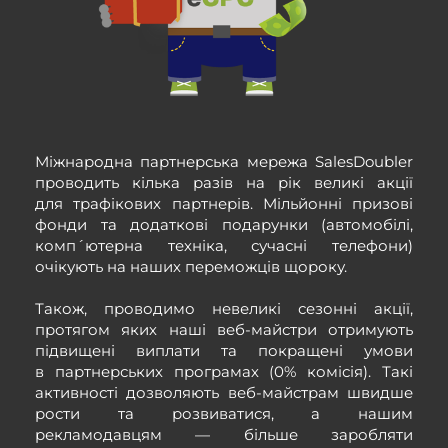
Міжнародна партнерська мережа SalesDoubler
проводить кілька разів на рік великі акції
для трафікових партнерів. Мільйонні призові
фонди та додаткові подарунки (автомобілі,
комп´ютерна техніка, сучасні телефони)
очікують на наших переможців щороку.
Також, проводимо невеликі сезонні акції,
протягом яких наші веб-майстри отримують
підвищені виплати та покращені умови
в партнерських програмах (0% комісія). Такі
активності дозволяють веб-майстрам швидше
рости та розвиватися, а нашим
рекламодавцям — більше заробляти