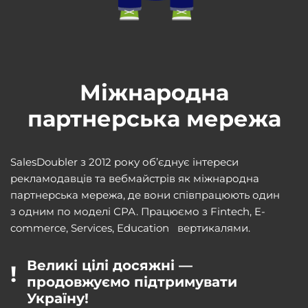
Міжнародна
партнерська мережа
SalesDoubler з 2012 року об’єднує інтереси
рекламодавців та вебмайстрів як міжнародна
партнерська мережа, де вони співпрацюють один
з одним по моделі СРА. Працюємо з Fintech,
E-
commerce
, Services, Education вертикалями.
Великі цілі досяжні —
!
продовжуємо підтримувати
Україну!