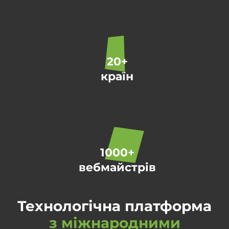
20+
країн
1000+
вебмайстрів
Технологічна платформа
з міжнародними