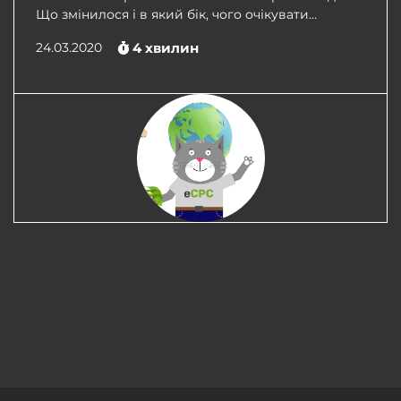
Що змінилося і в який бік, чого очікувати…
24.03.2020
4
хвилин