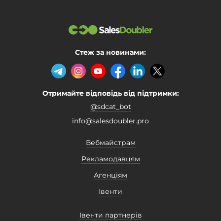
Стеж за новинами:
Отримайте відповідь від підтримки:
@sdcat_bot
info@salesdoubler.pro
Вебмайстрам
Рекламодавцям
Агенціям
Івенти
Івенти партнерів