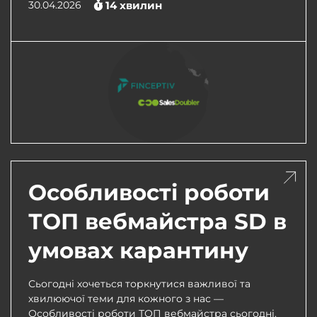
30.04.2026
14
хвилин
Особливості роботи
ТОП вебмайстра SD в
умовах карантину
Сьогодні хочеться торкнутися важливої та
хвилюючої теми для кожного з нас —
Особливості роботи ТОП вебмайстра сьогодні.