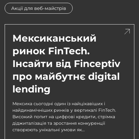
Акції для веб-майстрів
Мексиканський
ринок FinTech.
Інсайти від Finceptiv
про майбутнє digital
lending
Мексика сьогодні один із найцікавіших і
найдинамічніших ринків у вертикалі FinTech.
Високий попит на цифрові кредити, стрімка
діджиталізація та зростання конкуренції
створюють унікальні умови як…